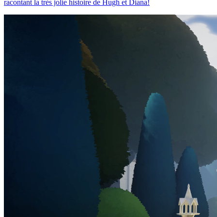
racontant la très jolie histoire de Hugh et Diana!