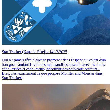
Star Trucker
(Kapsule Pixel)
- 14/12/2025
Qui n'a jamais rêvé d'aller se promener dans l'espace au volant d'un
bon gros camion! Livrer des marchandises, discuter avec les autres
conductrices et conducteurs, découvrir des nouveaux secteurs...
Bref, c'est exactement ce que propose Monster and Monster dans
Star Trucker!