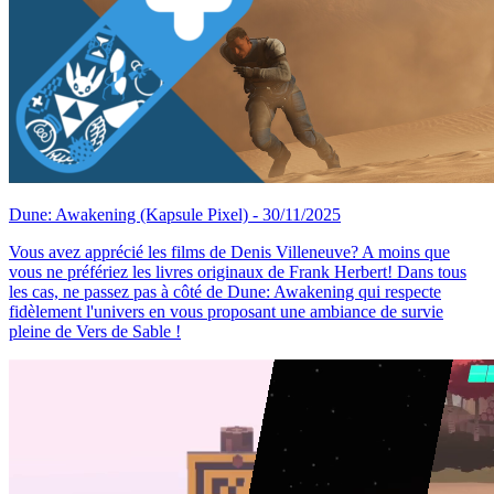
Dune: Awakening
(Kapsule Pixel)
- 30/11/2025
Vous avez apprécié les films de Denis Villeneuve? A moins que
vous ne préfériez les livres originaux de Frank Herbert! Dans tous
les cas, ne passez pas à côté de Dune: Awakening qui respecte
fidèlement l'univers en vous proposant une ambiance de survie
pleine de Vers de Sable !